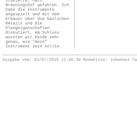
studierte, nach
Bräuningshof gefahren. Ich
habe die Instrumente
angespielt und mit dem
Erbauer über die baulichen
Details und die
Klangeigenschaften
diskutiert. Am Schluss
wussten wir beide sehr
genau, wie "mein"
Instrument sein sollte.
Ausgabe vom: 02/07/2015 11:46:38 Redaktion: Johannes Ta