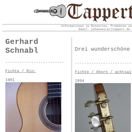
Informationen zu Konzerten, Produkten un
Email: johannes(at)tappert.de 
Gerhard
Schnabl
Drei wunderschöne
-------------------------
------------------------
Fichte / Rio:
Fichte / Ahorn / achtsai
1981
1994