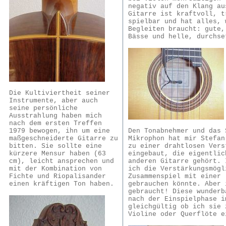
negativ auf den Klang au
Gitarre ist kraftvoll, t
spielbar und hat alles, 
Begleiten braucht: gute,
Bässe und helle, durchse
Die Kultiviertheit seiner
Instrumente, aber auch
seine persönliche
Ausstrahlung haben mich
nach dem ersten Treffen
Den Tonabnehmer und das 
1979 bewogen, ihn um eine
Mikrophon hat mir Stefan
maßgeschneiderte Gitarre zu
zu einer drahtlosen Vers
bitten. Sie sollte eine
eingebaut, die eigentlic
kürzere Mensur haben (63
anderen Gitarre gehört. 
cm), leicht ansprechen und
ich die Verstärkungsmögl
mit der Kombination von
Zusammenspiel mit einer 
Fichte und Riopalisander
gebrauchen könnte. Aber 
einen kräftigen Ton haben.
gebraucht! Diese wunderb
nach der Einspielphase i
gleichgültig ob ich sie 
Violine oder Querflöte e