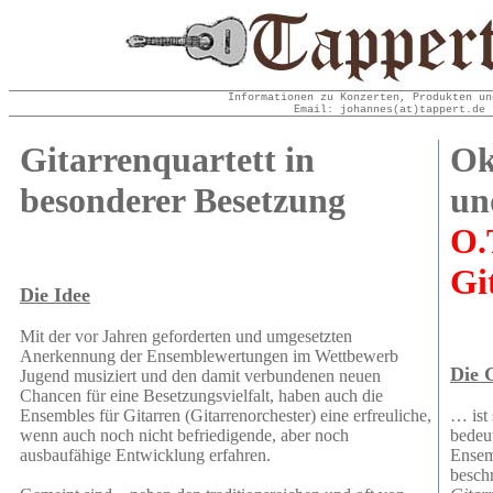
Informationen zu Konzerten, Produkten un
Email: johannes(at)tappert.de 
Gitarrenquartett in
Ok
besonderer Besetzung
un
O.
Gi
Die Idee
Mit der vor Jahren geforderten und umgesetzten
Anerkennung der Ensemblewertungen im Wettbewerb
Die 
Jugend musiziert und den damit verbundenen neuen
Chancen für eine Besetzungsvielfalt, haben auch die
Ensembles für Gitarren (Gitarrenorchester) eine erfreuliche,
… ist 
wenn auch noch nicht befriedigende, aber noch
bedeu
ausbaufähige Entwicklung erfahren.
Ensem
besch