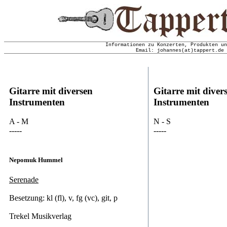
Informationen zu Konzerten, Produkten un
Email: johannes(at)tappert.de 
Gitarre mit diversen
Gitarre mit diver
Instrumenten
Instrumenten
A - M
N - S
-----
-----
Nepomuk Hummel
Serenade
Besetzung: kl (fl), v, fg (vc), git, p
Trekel Musikverlag