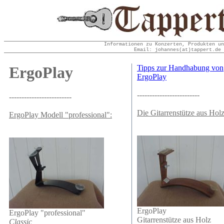
Informationen zu Konzerten, Produkten un
Email: johannes(at)tappert.de 
ErgoPlay
Tipps zur Handhabung von
ErgoPlay
-------------------------
-------------------------
Die Gitarrenstütze aus Holz
ErgoPlay
Modell "professional":
ErgoPlay
ErgoPlay
"professional"
Gitarrenstütze aus Holz
Classic