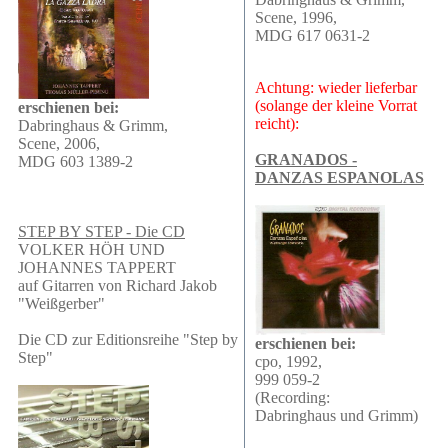
Scene, 1996,
MDG 617 0631-2
Achtung: wieder lieferbar
(solange der kleine Vorrat
erschienen bei:
reicht):
Dabringhaus & Grimm,
Scene, 2006,
GRANADOS -
MDG 603 1389-2
DANZAS ESPANOLAS
STEP BY STEP - Die CD
VOLKER HÖH UND
JOHANNES TAPPERT
auf Gitarren von Richard Jakob
"Weißgerber"
Die CD zur Editionsreihe "Step by
erschienen bei:
Step"
cpo, 1992,
999 059-2
(Recording:
Dabringhaus und Grimm)